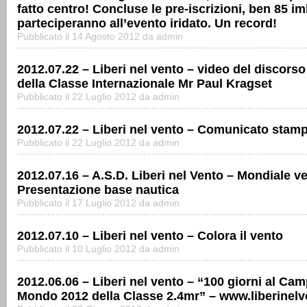
fatto centro! Concluse le pre-iscrizioni, ben 85 i
parteciperanno all’evento iridato. Un record!
Pubblicato il 14 Agosto 2012 da admin
2012.07.22 – Liberi nel vento – video del discorso
della Classe Internazionale Mr Paul Kragset
Pubblicato il 22 Luglio 2012 da admin
2012.07.22 – Liberi nel vento – Comunicato stam
Pubblicato il 22 Luglio 2012 da admin
2012.07.16 – A.S.D. Liberi nel Vento – Mondiale ve
Presentazione base nautica
Pubblicato il 17 Luglio 2012 da admin
2012.07.10 – Liberi nel vento – Colora il vento
Pubblicato il 10 Luglio 2012 da admin
2012.06.06 – Liberi nel vento – “100 giorni al Ca
Mondo 2012 della Classe 2.4mr” – www.liberinelve