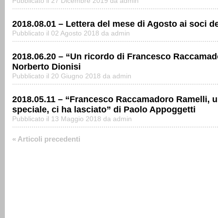
Pubblicato il 27 Dicembre 2019 da admin
2018.08.01 – Lettera del mese di Agosto ai soci de
Pubblicato il 02 Agosto 2018 da admin
2018.06.20 – “Un ricordo di Francesco Raccamado
Norberto Dionisi
Pubblicato il 20 Giugno 2018 da admin
2018.05.11 – “Francesco Raccamadoro Ramelli, u
speciale, ci ha lasciato” di Paolo Appoggetti
Pubblicato il 13 Maggio 2018 da admin
« Articoli precedenti