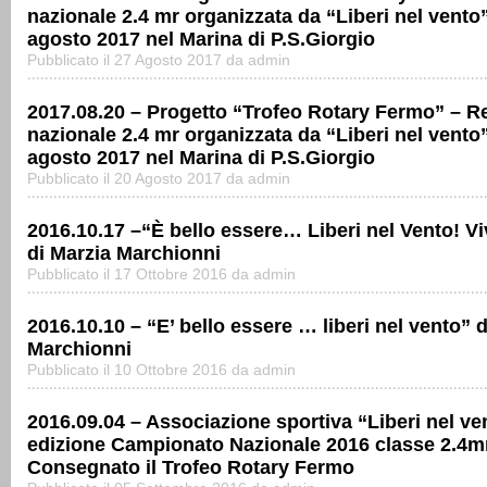
nazionale 2.4 mr organizzata da “Liberi nel vento”
agosto 2017 nel Marina di P.S.Giorgio
Pubblicato il 27 Agosto 2017 da admin
2017.08.20 – Progetto “Trofeo Rotary Fermo” – R
nazionale 2.4 mr organizzata da “Liberi nel vento”
agosto 2017 nel Marina di P.S.Giorgio
Pubblicato il 20 Agosto 2017 da admin
2016.10.17 –“È bello essere… Liberi nel Vento! Viv
di Marzia Marchionni
Pubblicato il 17 Ottobre 2016 da admin
2016.10.10 – “E’ bello essere … liberi nel vento” 
Marchionni
Pubblicato il 10 Ottobre 2016 da admin
2016.09.04 – Associazione sportiva “Liberi nel ve
edizione Campionato Nazionale 2016 classe 2.4m
Consegnato il Trofeo Rotary Fermo