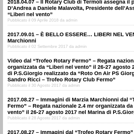
2018.04.07 – Il Rotary Club di Termoli assegna il 
D’Andrea a Daniele Malavolta, Presidente dell’As
“Liberi nel vento”
Pubblicato il 09 Aprile 2018 da admin
2017.09.01 – È BELLO ESSERE… LIBERI NEL VEN
Marchionni
Pubblicato il 02 Settembre 2017 da admin
Video dal “Trofeo Rotary Fermo” – Regata nazion
organizzata da “Liberi nel vento” il 26-27 agosto
di P.S.Giorgio realizzato da “Roto On Air PS Gior
Sandro Ricci – Trofeo Rotary Club Fermo”
Pubblicato il 30 Agosto 2017 da admin
2017.08.27 – Immagini di Marzia Marchionni dal “
Fermo” – Regata nazionale 2.4 mr organizzata da 
vento” il 26-27 agosto 2017 nel Marina di P.S.Gior
Pubblicato il 28 Agosto 2017 da admin
2017.08.27 – Immagini dal “Trofeo Rotary Fermo”