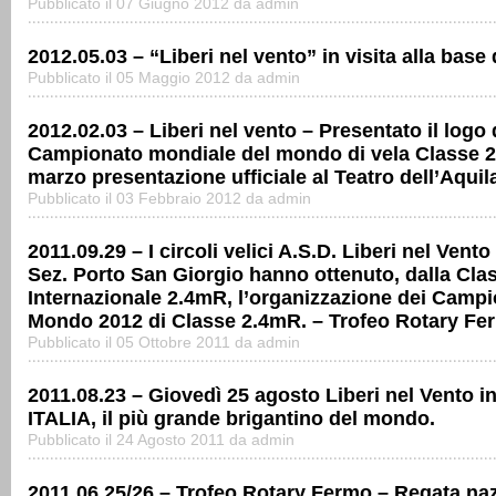
Pubblicato il 07 Giugno 2012 da admin
2012.05.03 – “Liberi nel vento” in visita alla bas
Pubblicato il 05 Maggio 2012 da admin
2012.02.03 – Liberi nel vento – Presentato il logo 
Campionato mondiale del mondo di vela Classe 2.4
marzo presentazione ufficiale al Teatro dell’Aqui
Pubblicato il 03 Febbraio 2012 da admin
2011.09.29 – I circoli velici A.S.D. Liberi nel Vent
Sez. Porto San Giorgio hanno ottenuto, dalla Cla
Internazionale 2.4mR, l’organizzazione dei Campi
Mondo 2012 di Classe 2.4mR. – Trofeo Rotary Fe
Pubblicato il 05 Ottobre 2011 da admin
2011.08.23 – Giovedì 25 agosto Liberi nel Vento 
ITALIA, il più grande brigantino del mondo.
Pubblicato il 24 Agosto 2011 da admin
2011.06.25/26 – Trofeo Rotary Fermo – Regata na