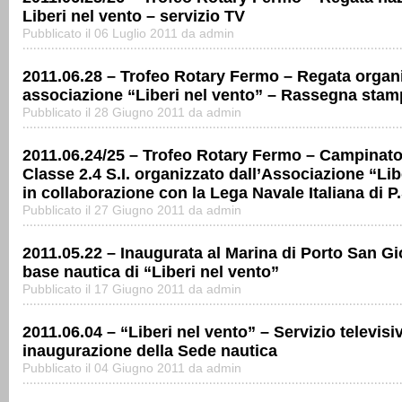
Liberi nel vento – servizio TV
Pubblicato il 06 Luglio 2011 da admin
2011.06.28 – Trofeo Rotary Fermo – Regata organi
associazione “Liberi nel vento” – Rassegna stam
Pubblicato il 28 Giugno 2011 da admin
2011.06.24/25 – Trofeo Rotary Fermo – Campinato 
Classe 2.4 S.I. organizzato dall’Associazione “Lib
in collaborazione con la Lega Navale Italiana di P
Pubblicato il 27 Giugno 2011 da admin
2011.05.22 – Inaugurata al Marina di Porto San Gi
base nautica di “Liberi nel vento”
Pubblicato il 17 Giugno 2011 da admin
2011.06.04 – “Liberi nel vento” – Servizio televisi
inaugurazione della Sede nautica
Pubblicato il 04 Giugno 2011 da admin