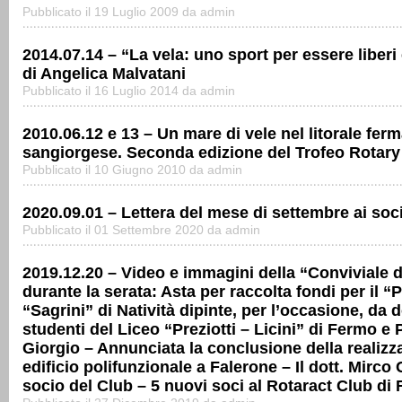
Pubblicato il 19 Luglio 2009 da admin
2014.07.14 – “La vela: uno sport per essere liberi 
di Angelica Malvatani
Pubblicato il 16 Luglio 2014 da admin
2010.06.12 e 13 – Un mare di vele nel litorale fer
sangiorgese. Seconda edizione del Trofeo Rotary
Pubblicato il 10 Giugno 2010 da admin
2020.09.01 – Lettera del mese di settembre ai soc
Pubblicato il 01 Settembre 2020 da admin
2019.12.20 – Video e immagini della “Conviviale d
durante la serata: Asta per raccolta fondi per il “P
“Sagrini” di Natività dipinte, per l’occasione, da do
studenti del Liceo “Preziotti – Licini” di Fermo e
Giorgio – Annunciata la conclusione della realizz
edificio polifunzionale a Falerone – Il dott. Mirco
socio del Club – 5 nuovi soci al Rotaract Club di