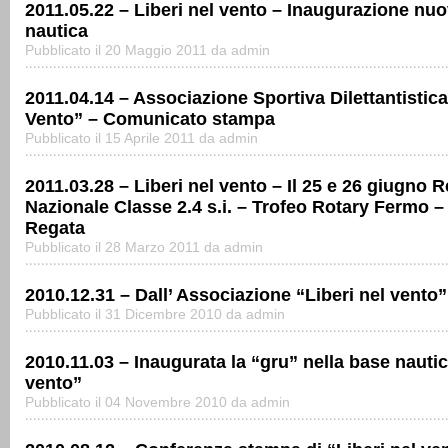
2011.05.22 – Liberi nel vento – Inaugurazione nu
nautica
Pubblicato il 20 Maggio 2011 da admin
2011.04.14 – Associazione Sportiva Dilettantistica
Vento” – Comunicato stampa
Pubblicato il 15 Aprile 2011 da admin
2011.03.28 – Liberi nel vento – Il 25 e 26 giugno 
Nazionale Classe 2.4 s.i. – Trofeo Rotary Fermo – 
Regata
Pubblicato il 28 Marzo 2011 da admin
2010.12.31 – Dall’ Associazione “Liberi nel vento”
Pubblicato il 31 Dicembre 2010 da admin
2010.11.03 – Inaugurata la “gru” nella base nautic
vento”
Pubblicato il 04 Novembre 2010 da admin