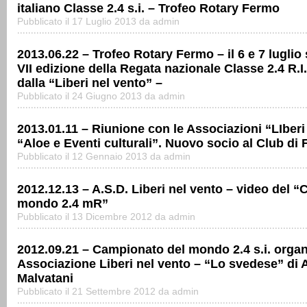
italiano Classe 2.4 s.i. – Trofeo Rotary Fermo
Pubblicato il 17 Luglio 2013 da admin
2013.06.22 – Trofeo Rotary Fermo – il 6 e 7 luglio 
VII edizione della Regata nazionale Classe 2.4 R.I
dalla “Liberi nel vento” –
Pubblicato il 24 Giugno 2013 da admin
2013.01.11 – Riunione con le Associazioni “LIberi
“Aloe e Eventi culturali”. Nuovo socio al Club di
Pubblicato il 12 Gennaio 2013 da admin
2012.12.13 – A.S.D. Liberi nel vento – video del 
mondo 2.4 mR”
Pubblicato il 13 Dicembre 2012 da admin
2012.09.21 – Campionato del mondo 2.4 s.i. organ
Associazione Liberi nel vento – “Lo svedese” di 
Malvatani
Pubblicato il 21 Settembre 2012 da admin