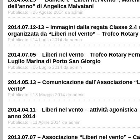
dell’anno” di Angelica Malvatani
Pubblicato il 26 Agosto 2014 da admin
2014.07.12-13 – Immagini dalla regata Classe 2.4
organizzata da “Liberi nel vento” – Trofeo Rotar
Pubblicato il 14 Luglio 2014 da admin
2014.07.05 – Liberi nel vento – Trofeo Rotary Fer
Luglio Marina di Porto San Giorgio
Pubblicato il 06 Luglio 2014 da admin
2014.05.13 – Comunicazione dall’Associazione “Li
vento”
Pubblicato il 13 Maggio 2014 da admin
2014.04.11 – Liberi nel vento – attività agonistica 
anno 2014
Pubblicato il 11 Aprile 2014 da admin
2013.07.07 – Associazione “Liberi nel vento” – 