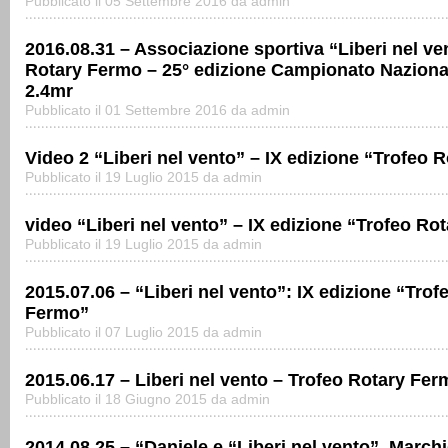
Pubblicato il 05 Settembre 2016 da admin
2016.08.31 – Associazione sportiva “Liberi nel ve
Rotary Fermo – 25° edizione Campionato Naziona
2.4mr
Pubblicato il 01 Settembre 2016 da admin
Video 2 “Liberi nel vento” – IX edizione “Trofeo 
Pubblicato il 19 Luglio 2015 da admin
video “Liberi nel vento” – IX edizione “Trofeo Ro
Pubblicato il 19 Luglio 2015 da admin
2015.07.06 – “Liberi nel vento”: IX edizione “Trof
Fermo”
Pubblicato il 07 Luglio 2015 da admin
2015.06.17 – Liberi nel vento – Trofeo Rotary Fer
Pubblicato il 18 Giugno 2015 da admin
2014.08.25 – “Daniele e “Liberi nel vento”, March