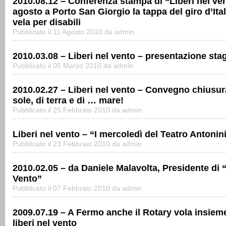
2010.08.12 – Conferenza stampa di “Liberi nel ve
agosto a Porto San Giorgio la tappa del giro d’Ital
vela per disabili
Pubblicato il 11 Agosto 2010 da admin
2010.03.08 – Liberi nel vento – presentazione sta
Pubblicato il 05 Marzo 2010 da admin
2010.02.27 – Liberi nel vento – Convegno chiusur
sole, di terra e di … mare!
Pubblicato il 25 Febbraio 2010 da admin
Liberi nel vento – “I mercoledì del Teatro Antonin
Pubblicato il 23 Febbraio 2010 da admin
2010.02.05 – da Daniele Malavolta, Presidente di “
Vento”
Pubblicato il 07 Febbraio 2010 da admin
2009.07.19 – A Fermo anche il Rotary vola insieme 
liberi nel vento