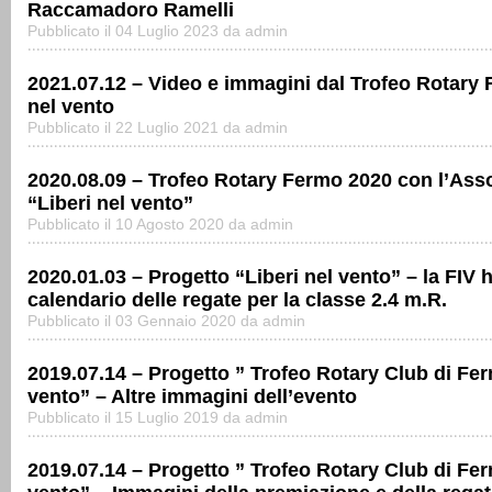
Raccamadoro Ramelli
Pubblicato il 04 Luglio 2023 da admin
2021.07.12 – Video e immagini dal Trofeo Rotary 
nel vento
Pubblicato il 22 Luglio 2021 da admin
2020.08.09 – Trofeo Rotary Fermo 2020 con l’Ass
“Liberi nel vento”
Pubblicato il 10 Agosto 2020 da admin
2020.01.03 – Progetto “Liberi nel vento” – la FIV ha
calendario delle regate per la classe 2.4 m.R.
Pubblicato il 03 Gennaio 2020 da admin
2019.07.14 – Progetto ” Trofeo Rotary Club di Fer
vento” – Altre immagini dell’evento
Pubblicato il 15 Luglio 2019 da admin
2019.07.14 – Progetto ” Trofeo Rotary Club di Fer