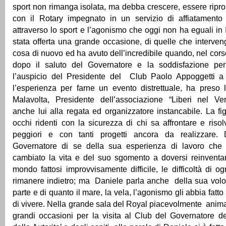
sport non rimanga isolata, ma debba crescere, essere ripro
con il Rotary impegnato in un servizio di affiatament
attraverso lo sport e l’agonismo che oggi non ha eguali in 
stata offerta una grande occasione, di quelle che interv
cosa di nuovo ed ha avuto dell’incredibile quando, nel cors
dopo il saluto del Governatore e la soddisfazione per
l’auspicio del Presidente del Club Paolo Appoggetti a
l’esperienza per farne un evento distrettuale, ha preso 
Malavolta, Presidente dell’associazione “Liberi nel Ven
anche lui alla regata ed organizzatore instancabile. La fig
occhi ridenti con la sicurezza di chi sa affrontare e risol
peggiori e con tanti progetti ancora da realizzare. 
Governatore di se della sua esperienza di lavoro che 
cambiato la vita e del suo sgomento a doversi reinventa
mondo fattosi improvvisamente difficile, le difficoltà di o
rimanere indietro; ma Daniele parla anche della sua volo
parte e di quanto il mare, la vela, l’agonismo gli abbia fatto 
di vivere. Nella grande sala del Royal piacevolmente anima
grandi occasioni per la visita al Club del Governatore d