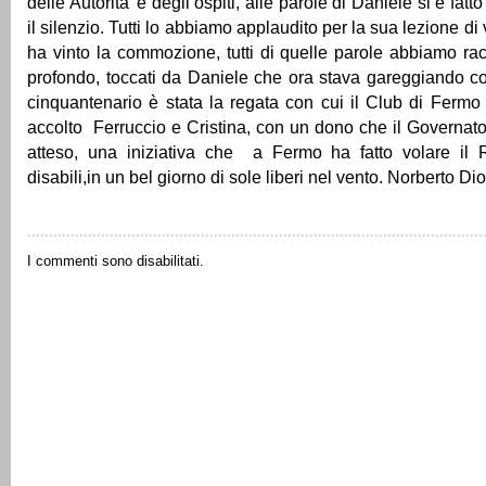
delle Autorita’ e degli ospiti, alle parole di Daniele si è fa
il silenzio. Tutti lo abbiamo applaudito per la sua lezione di
ha vinto la commozione, tutti di quelle parole abbiamo racc
profondo, toccati da Daniele che ora stava gareggiando c
cinquantenario è stata la regata con cui il Club di Fermo 
accolto Ferruccio e Cristina, con un dono che il Governat
atteso, una iniziativa che a Fermo ha fatto volare il 
disabili,in un bel giorno di sole liberi nel vento. Norberto Dio
I commenti sono disabilitati.