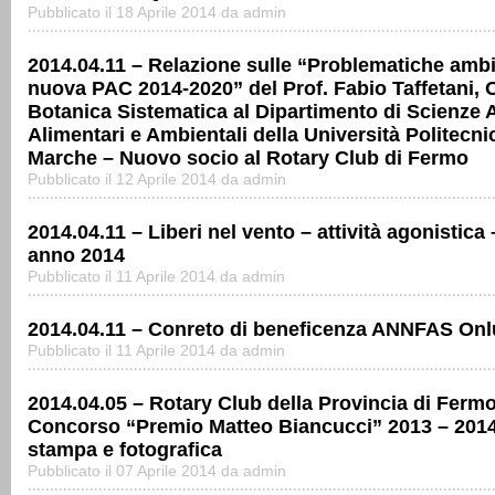
Pubblicato il 18 Aprile 2014 da admin
2014.04.11 – Relazione sulle “Problematiche ambie
nuova PAC 2014-2020” del Prof. Fabio Taffetani, O
Botanica Sistematica al Dipartimento di Scienze A
Alimentari e Ambientali della Università Politecni
Marche – Nuovo socio al Rotary Club di Fermo
Pubblicato il 12 Aprile 2014 da admin
2014.04.11 – Liberi nel vento – attività agonistica 
anno 2014
Pubblicato il 11 Aprile 2014 da admin
2014.04.11 – Conreto di beneficenza ANNFAS On
Pubblicato il 11 Aprile 2014 da admin
2014.04.05 – Rotary Club della Provincia di Fermo
Concorso “Premio Matteo Biancucci” 2013 – 201
stampa e fotografica
Pubblicato il 07 Aprile 2014 da admin