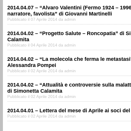
2014.04.07 – “Alvaro Valentini (Fermo 1924 – 1996
narratore, favolista” di Giovanni Martinelli
Pubblicato il 07 Aprile 2014 da admin
2014.04.02 – “Progetto Salute – Roncopatia” di S
Calamita
Pubblicato il 04 Aprile 2014 da admin
2014.04.02 – “La molecola che ferma le metastasi
Alessandra Pompei
Pubblicato il 02 Aprile 2014 da admin
2014.04.02 – “Attualità e controversie sulla malat
di Simonetta Calamita
Pubblicato il 02 Aprile 2014 da admin
2014.04.01 – Lettera del mese di Aprile ai soci de
Pubblicato il 02 Aprile 2014 da admin