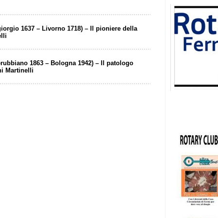
orgio 1637 – Livorno 1718) – Il pioniere della
lli
rubbiano 1863 – Bologna 1942) – Il patologo
 Martinelli