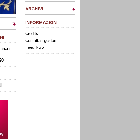
ARCHIVI
INFORMAZIONI
Credits
NI
Contatta i gestori
Feed RSS
tariani
090
li