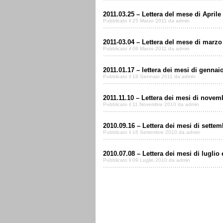
2011.03.25 – Lettera del mese di Aprile
Pubblicato il 25 Marzo 2011 da admin
2011-03.04 – Lettera del mese di marzo
Pubblicato il 06 Marzo 2011 da admin
2011.01.17 – lettera dei mesi di gennai
Pubblicato il 18 Gennaio 2011 da admin
2011.11.10 – Lettera dei mesi di novem
Pubblicato il 11 Novembre 2010 da admin
2010.09.16 – Lettera dei mesi di settem
Pubblicato il 16 Settembre 2010 da admin
2010.07.08 – Lettera dei mesi di luglio
Pubblicato il 09 Luglio 2010 da admin