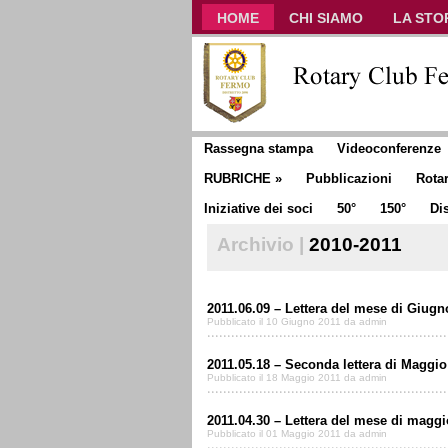
HOME
CHI SIAMO
LA STO
CLUB COMMUNICATOR
Rassegna stampa
Videoconferenze
RUBRICHE
»
Pubblicazioni
Rota
Iniziative dei soci
50°
150°
Dis
Archivio |
2010-2011
2011.06.09 – Lettera del mese di Giugno
Pubblicato il 10 Giugno 2011 da admin
2011.05.18 – Seconda lettera di Maggio
Pubblicato il 18 Maggio 2011 da admin
2011.04.30 – Lettera del mese di maggi
Pubblicato il 01 Maggio 2011 da admin