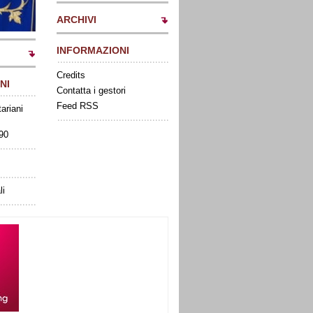
ARCHIVI
INFORMAZIONI
Credits
NI
Contatta i gestori
Feed RSS
tariani
090
li