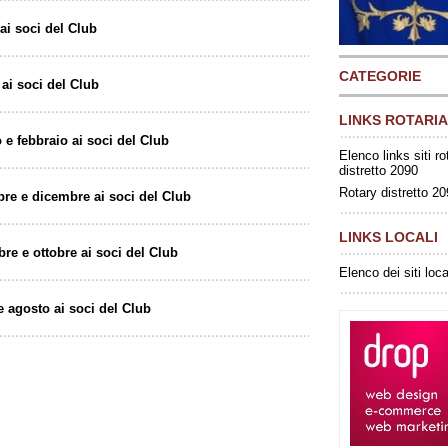
 ai soci del Club
CATEGORIE
 ai soci del Club
LINKS ROTARIA
o e febbraio ai soci del Club
Elenco links siti ro
distretto 2090
Rotary distretto 2
bre e dicembre ai soci del Club
LINKS LOCALI
bre e ottobre ai soci del Club
Elenco dei siti loca
 e agosto ai soci del Club