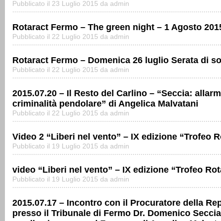
Pubblicato il 23 Luglio 2015 da admin
Rotaract Fermo – The green night – 1 Agosto 201
Pubblicato il 22 Luglio 2015 da admin
Rotaract Fermo – Domenica 26 luglio Serata di so
Pubblicato il 22 Luglio 2015 da admin
2015.07.20 – Il Resto del Carlino – “Seccia: allar
criminalità pendolare” di Angelica Malvatani
Pubblicato il 22 Luglio 2015 da admin
Video 2 “Liberi nel vento” – IX edizione “Trofeo 
Pubblicato il 19 Luglio 2015 da admin
video “Liberi nel vento” – IX edizione “Trofeo Ro
Pubblicato il 19 Luglio 2015 da admin
2015.07.17 – Incontro con il Procuratore della Re
presso il Tribunale di Fermo Dr. Domenico Seccia 