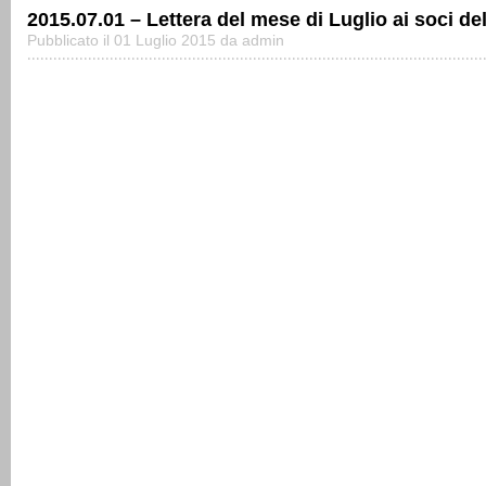
2015.07.01 – Lettera del mese di Luglio ai soci de
Pubblicato il 01 Luglio 2015 da admin