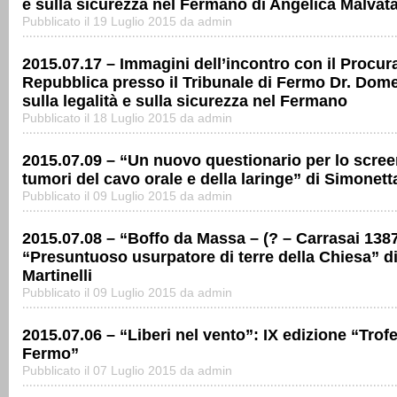
e sulla sicurezza nel Fermano di Angelica Malvat
Pubblicato il 19 Luglio 2015 da admin
2015.07.17 – Immagini dell’incontro con il Procura
Repubblica presso il Tribunale di Fermo Dr. Dom
sulla legalità e sulla sicurezza nel Fermano
Pubblicato il 18 Luglio 2015 da admin
2015.07.09 – “Un nuovo questionario per lo scree
tumori del cavo orale e della laringe” di Simonet
Pubblicato il 09 Luglio 2015 da admin
2015.07.08 – “Boffo da Massa – (? – Carrasai 1387
“Presuntuoso usurpatore di terre della Chiesa” d
Martinelli
Pubblicato il 09 Luglio 2015 da admin
2015.07.06 – “Liberi nel vento”: IX edizione “Trof
Fermo”
Pubblicato il 07 Luglio 2015 da admin