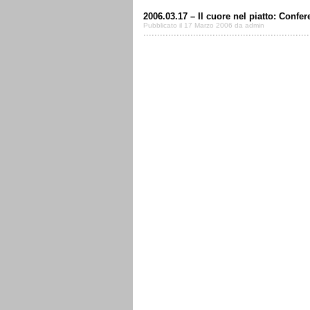
2006.03.17 – Il cuore nel piatto: Confe
Pubblicato il 17 Marzo 2006 da admin