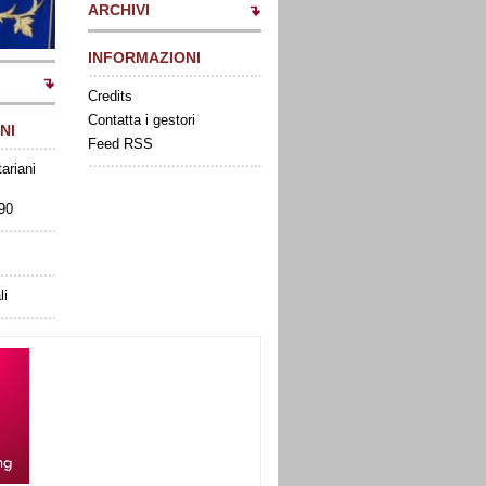
ARCHIVI
INFORMAZIONI
Credits
Contatta i gestori
NI
Feed RSS
tariani
090
li