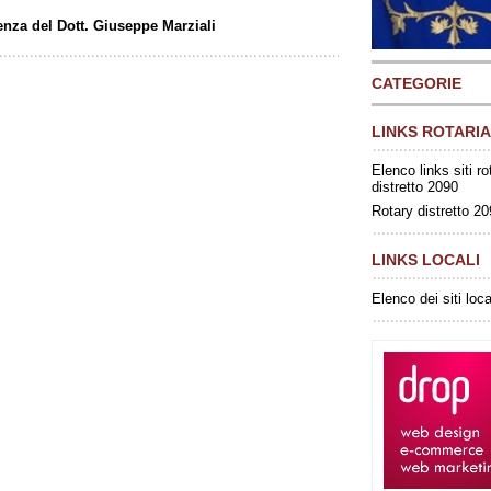
renza del Dott. Giuseppe Marziali
CATEGORIE
LINKS ROTARIA
Elenco links siti ro
distretto 2090
Rotary distretto 2
LINKS LOCALI
Elenco dei siti loca