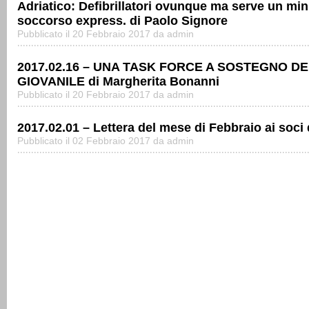
Adriatico: Defibrillatori ovunque ma serve un mini
soccorso express. di Paolo Signore
Pubblicato il 20 Febbraio 2017 da admin
2017.02.16 – UNA TASK FORCE A SOSTEGNO DE
GIOVANILE di Margherita Bonanni
Pubblicato il 20 Febbraio 2017 da admin
2017.02.01 – Lettera del mese di Febbraio ai soci
Pubblicato il 02 Febbraio 2017 da admin