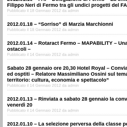
Filippo Neri di Fermo tra gli undici progetti del FA
Pubblicato il 18 Gennaio 2012 da admin
2012.01.18 – “Sorriso” di Marzia Marchionni
Pubblicato il 18 Gennaio 2012 da admin
2012.01.14 – Rotaract Fermo – MAPABILITY – Una
ostacoli –
Pubblicato il 14 Gennaio 2012 da admin
Sabato 28 gennaio ore 20,30 Hotel Royal – Convi
ed osptiti – Relatore Massimiliano Ossini sul tem
territorio: cultura, economia e spettacolo”
Pubblicato il 14 Gennaio 2012 da admin
2012.01.13 – Rinviata a sabato 28 gennaio la convi
venerdì 20
Pubblicato il 14 Gennaio 2012 da admin
2012.01.10 – La selezione perversa della classe pol