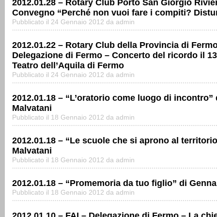
2012.01.28 – Rotary Club Porto San Giorgio Rivi
Convegno “Perché non vuoi fare i compiti? Disturb
Pubblicato il 24 Gennaio 2012 da admin
2012.01.22 – Rotary Club della Provincia di Fermo
Delegazione di Fermo – Concerto del ricordo il 13
Teatro dell’Aquila di Fermo
Pubblicato il 24 Gennaio 2012 da admin
2012.01.18 – “L’oratorio come luogo di incontro” 
Malvatani
Pubblicato il 18 Gennaio 2012 da admin
2012.01.18 – “Le scuole che si aprono al territori
Malvatani
Pubblicato il 18 Gennaio 2012 da admin
2012.01.18 – “Promemoria da tuo figlio” di Genna
Pubblicato il 18 Gennaio 2012 da admin
2012.01.10 – FAI – Delegazione di Fermo – La chi