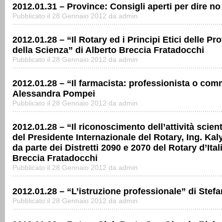
2012.01.31 – Province: Consigli aperti per dire no
Pubblicato il 28 Gennaio 2012 da admin
2012.01.28 – “Il Rotary ed i Principi Etici delle Pr
della Scienza” di Alberto Breccia Fratadocchi
Pubblicato il 28 Gennaio 2012 da admin
2012.01.28 – “Il farmacista: professionista o com
Alessandra Pompei
Pubblicato il 28 Gennaio 2012 da admin
2012.01.28 – “Il riconoscimento dell’attività scient
del Presidente Internazionale del Rotary, Ing. Ka
da parte dei Distretti 2090 e 2070 del Rotary d’Ital
Breccia Fratadocchi
Pubblicato il 28 Gennaio 2012 da admin
2012.01.28 – “L’istruzione professionale” di Stef
Pubblicato il 28 Gennaio 2012 da admin