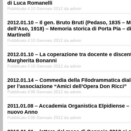
di Luca Romanelli
Pubblicato il 10 Gennaio 2012 da admin
2012.01.10 – Il gen. Bruto Bruti (Pedaso, 1835 – M
dell’Aso, 1918) – Memoria storica di Porta Pia – d
Martinelli
Pubblicato il 10 Gennaio 2012 da admin
2012.01.10 – La coperazione tra docente e discent
Margherita Bonanni
Pubblicato il 10 Gennaio 2012 da admin
2012.01.14 – Commedia della Filodrammatica dial
per l’associazione “Amici dell’Opera Don Ricci”
Pubblicato il 06 Gennaio 2012 da admin
2011.01.08 – Accademia Organistica Elpidiense –
nuovo Anno
Pubblicato il 06 Gennaio 2012 da admin