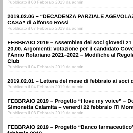
Pubblicato il 08 Febbraio 2019 da admin
2019.02.06 – “DECADENZA PARZIALE AGEVOLA
CASA” di Alfonso Rossi
Pubblicato il 07 Febbraio 2019 da admin
FEBBRAIO 2019 – Assemblea dei soci giovedì 21 
20,00. Argomenti: votazione per il candidato Gov
l’Anno Rotariano 2021–2022 – Modifiche al Rego
Club
Pubblicato il 04 Febbraio 2019 da admin
2019.02.01 – Lettera del mese di febbraio ai soci 
Pubblicato il 04 Febbraio 2019 da admin
FEBBRAIO 2019 – Progetto “I love my voice” – Do
Simonetta Calamita – venerdì 22 febbraio ITI Mo
Pubblicato il 03 Febbraio 2019 da admin
FEBBRAIO 2019 – Progetto “Banco farmaceutico”