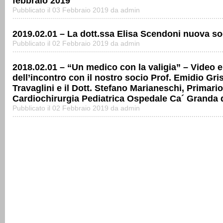
febbraio 2019
Pubblicato il 03 Febbraio 2019 da admin
2019.02.01 – La dott.ssa Elisa Scendoni nuova so
Pubblicato il 02 Febbraio 2019 da admin
2018.02.01 – “Un medico con la valigia” – Video 
dell’incontro con il nostro socio Prof. Emidio Gr
Travaglini e il Dott. Stefano Marianeschi, Primario
Cardiochirurgia Pediatrica Ospedale Ca´ Granda d
Pubblicato il 02 Febbraio 2019 da admin