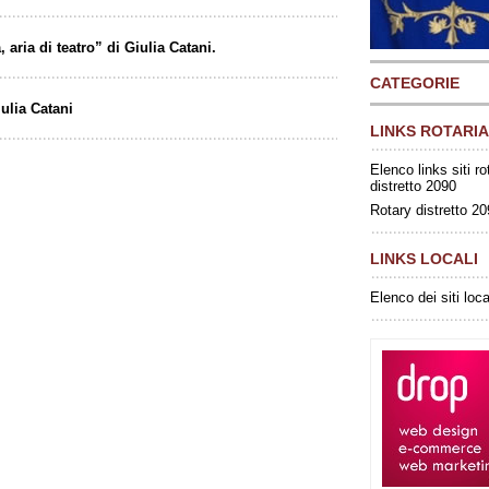
 aria di teatro” di Giulia Catani.
CATEGORIE
ulia Catani
LINKS ROTARIA
Elenco links siti ro
distretto 2090
Rotary distretto 2
LINKS LOCALI
Elenco dei siti loca