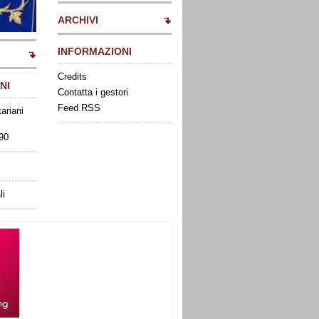
ARCHIVI
INFORMAZIONI
Credits
NI
Contatta i gestori
Feed RSS
tariani
090
li