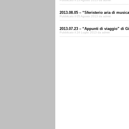
Pubblicato il 23 Agosto 2013 da admin
2013.08.05 – “Sferisterio aria di musica,
Pubblicato il 05 Agosto 2013 da admin
2013.07.23 – “Appunti di viaggio” di Gi
Pubblicato il 24 Luglio 2013 da admin