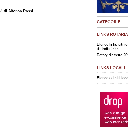
a” di Alfonso Rossi
CATEGORIE
LINKS ROTARIA
Elenco links siti ro
distretto 2090
Rotary distretto 2
LINKS LOCALI
Elenco dei siti loca