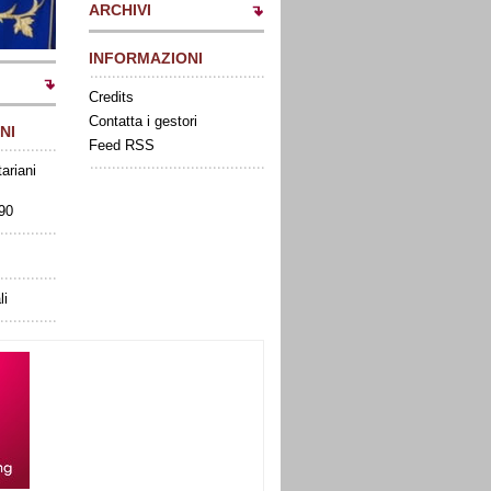
ARCHIVI
INFORMAZIONI
Credits
Contatta i gestori
NI
Feed RSS
tariani
090
li