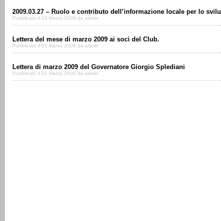
2009.03.27 – Ruolo e contributo dell’informazione locale per lo svilu
Pubblicato il 03 Marzo 2009 da admin
Lettera del mese di marzo 2009 ai soci del Club.
Pubblicato il 01 Marzo 2009 da admin
Lettera di marzo 2009 del Governatore Giorgio Splediani
Pubblicato il 01 Marzo 2009 da admin