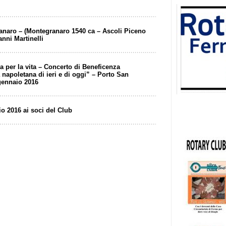
anaro – (Montegranaro 1540 ca – Ascoli Piceno
anni Martinelli
 per la vita – Concerto di Beneficenza
napoletana di ieri e di oggi” – Porto San
gennaio 2016
io 2016 ai soci del Club