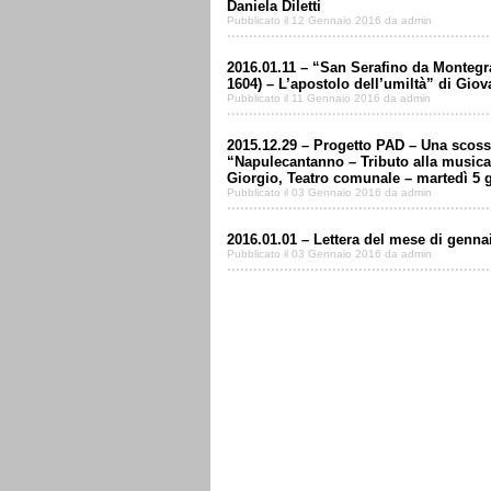
Daniela Diletti
Pubblicato il 12 Gennaio 2016 da admin
2016.01.11 – “San Serafino da Montegr
1604) – L’apostolo dell’umiltà” di Giov
Pubblicato il 11 Gennaio 2016 da admin
2015.12.29 – Progetto PAD – Una scossa
“Napulecantanno – Tributo alla musica 
Giorgio, Teatro comunale – martedì 5 
Pubblicato il 03 Gennaio 2016 da admin
2016.01.01 – Lettera del mese di genna
Pubblicato il 03 Gennaio 2016 da admin