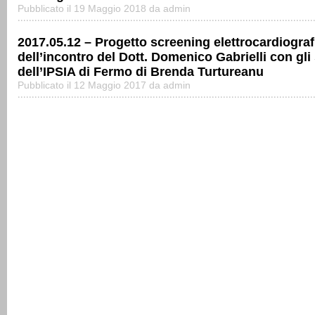
Pubblicato il 19 Maggio 2018 da admin
2017.05.12 – Progetto screening elettrocardiograf
dell’incontro del Dott. Domenico Gabrielli con gli
dell’IPSIA di Fermo di Brenda Turtureanu
Pubblicato il 12 Maggio 2017 da admin