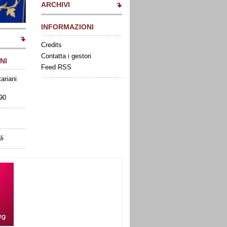
ARCHIVI
INFORMAZIONI
Credits
Contatta i gestori
NI
Feed RSS
tariani
090
li