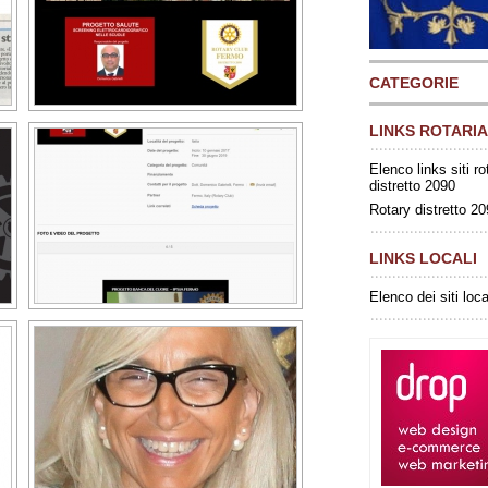
CATEGORIE
LINKS ROTARIA
Elenco links siti ro
distretto 2090
Rotary distretto 2
LINKS LOCALI
Elenco dei siti loca