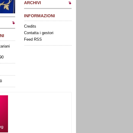
ARCHIVI
INFORMAZIONI
Credits
Contatta i gestori
NI
Feed RSS
tariani
090
li