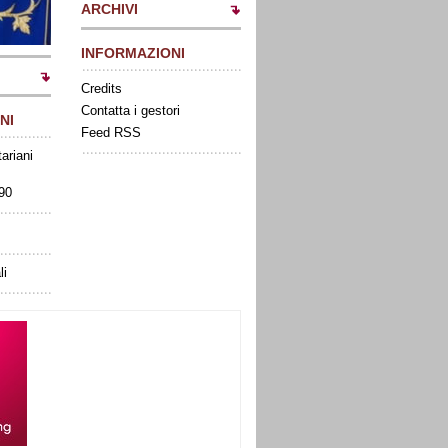
ARCHIVI
INFORMAZIONI
Credits
Contatta i gestori
NI
Feed RSS
tariani
090
li