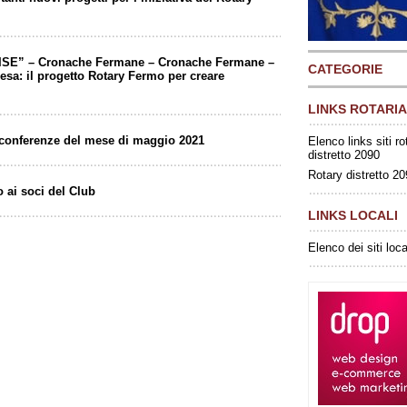
ISE” – Cronache Fermane – Cronache Fermane –
CATEGORIE
esa: il progetto Rotary Fermo per creare
LINKS ROTARIA
eoconferenze del mese di maggio 2021
Elenco links siti ro
distretto 2090
Rotary distretto 2
 ai soci del Club
LINKS LOCALI
Elenco dei siti loca