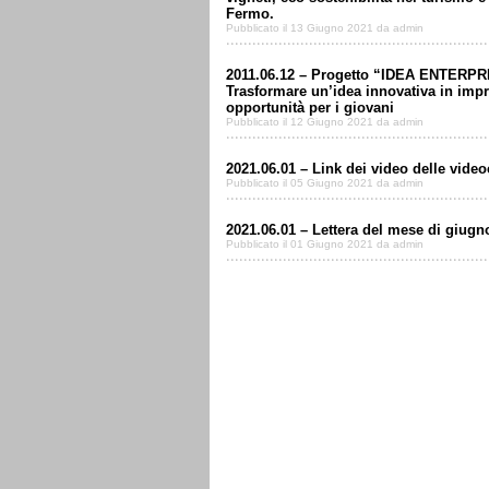
Fermo.
Pubblicato il 13 Giugno 2021 da admin
2011.06.12 – Progetto “IDEA ENTERPR
Trasformare un’idea innovativa in impr
opportunità per i giovani
Pubblicato il 12 Giugno 2021 da admin
2021.06.01 – Link dei video delle vid
Pubblicato il 05 Giugno 2021 da admin
2021.06.01 – Lettera del mese di giugno
Pubblicato il 01 Giugno 2021 da admin