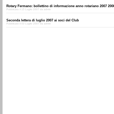
Rotary Fermano: bollettino di informazione anno rotariano 2007 200
Pubblicato il 15 Luglio 2007 da admin
Seconda lettera di luglio 2007 ai soci del Club
Pubblicato il 03 Luglio 2007 da admin