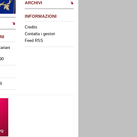
ARCHIVI
INFORMAZIONI
Credits
Contatta i gestori
NI
Feed RSS
tariani
090
li