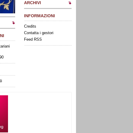
ARCHIVI
INFORMAZIONI
Credits
Contatta i gestori
NI
Feed RSS
tariani
090
li