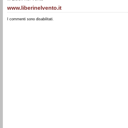
www.liberinelvento.it
I commenti sono disabilitati.