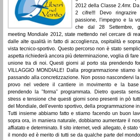
2012 della Classe 2.4mr. Da 
2 cifre!!! Devo ringrazire
passione, l'impegno e la vo
che dal 28 Settembre, g
meeting Mondiale 2012, state mettendo nel cercare di rea
dalle alte qualità in fatto di accoglienza, ospitalità e sopra
vista tecnico-sportivo. Questo percorso non è stato semplic
aspetta richiederà ancora più determinazione, voglia di fare
unione tra di noi. Questi giorni al porto sta prendendo f
VILLAGGIO MONDIALE! Dalla programmazione stiamo i
passando alla concretizzazione. Non posso nascondervi la
provo nel vedere il cantiere in movimento e la base
prendendo la "forma" programmata. Dietro questa sens
stress e tensione che questi giorni sono presenti in pò tutt
del Mondiale, dell'evento sportivo, della programmazione iniz
Tutti insieme abbiamo fatto e stiamo facendo un buon la
sopra ora, in maniera naturale, dobbiamo aumentare il no
affiatato e determinato. Il sito internet, vedi allegato, è stato 
il mondo ed è merito di tutti se da qualche parte del mondo