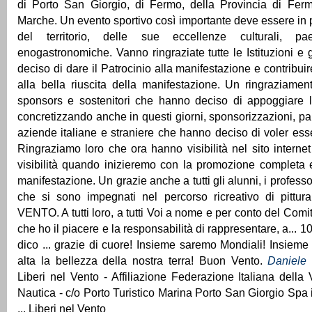
di Porto San Giorgio, di Fermo, della Provincia di Fer
Marche. Un evento sportivo così importante deve essere in
del territorio, delle sue eccellenze culturali, p
enogastronomiche. Vanno ringraziate tutte le Istituzioni e 
deciso di dare il Patrocinio alla manifestazione e contribui
alla bella riuscita della manifestazione. Un ringraziament
sponsors e sostenitori che hanno deciso di appoggiare l'
concretizzando anche in questi giorni, sponsorizzazioni, par
aziende italiane e straniere che hanno deciso di voler ess
Ringraziamo loro che ora hanno visibilità nel sito interne
visibilità quando inizieremo con la promozione completa e
manifestazione. Un grazie anche a tutti gli alunni, i professor
che si sono impegnati nel percorso ricreativo di pitt
VENTO. A tutti loro, a tutti Voi a nome e per conto del Com
che ho il piacere e la responsabilità di rappresentare, a... 10
dico ... grazie di cuore! Insieme saremo Mondiali! Insiem
alta la bellezza della nostra terra! Buon Vento.
Daniele
Liberi nel Vento - Affiliazione Federazione Italiana dell
Nautica - c/o Porto Turistico Marina Porto San Giorgio Spa 
... Liberi nel Vento