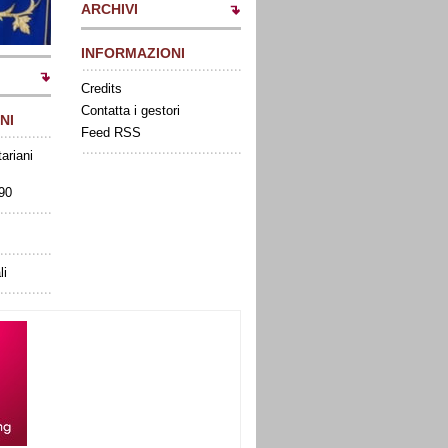
ARCHIVI
INFORMAZIONI
Credits
Contatta i gestori
NI
Feed RSS
tariani
090
li