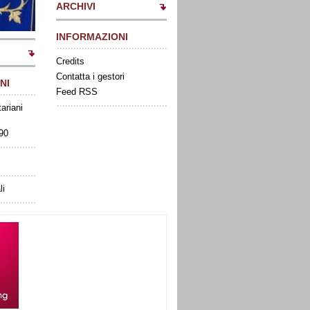
ARCHIVI
INFORMAZIONI
Credits
Contatta i gestori
NI
Feed RSS
tariani
090
li