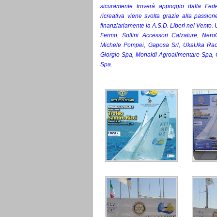
sicuramente troverà appoggio dalla Feder
ricreativa viene svolta grazie alla passion
finanziariamente la A.S.D. Liberi nel Vento.
Fermo, Sollini Accessori Calzature, NeroG
Michele Pompei, Gaposa Srl, UkaUka Raci
Giorgio Spa, Monaldi Agroalimentare Spa, C
Spa.