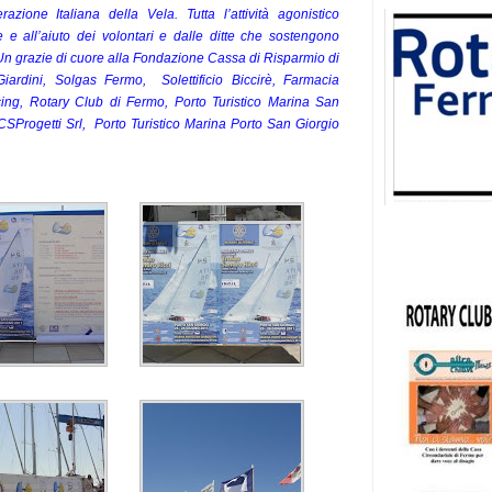
azione Italiana della Vela.
Tutta l’attività agonistico
e e all’aiuto dei volontari e dalle ditte che sostengono
 Un grazie di cuore alla Fondazione Cassa di Risparmio di
iardini, Solgas Fermo, Solettificio Biccirè, Farmacia
ng, Rotary Club di Fermo, Porto Turistico Marina San
SProgetti Srl, Porto Turistico Marina Porto San Giorgio