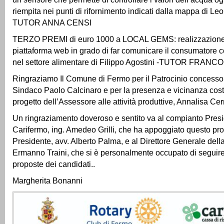
riempita nei punti di rifornimento indicati dalla mappa di Le
TUTOR ANNA CENSI
TERZO PREMI di euro 1000 a LOCAL GEMS: realizzazione
piattaforma web in grado di far comunicare il consumatore co
nel settore alimentare di Filippo Agostini -TUTOR FRANC
Ringraziamo Il Comune di Fermo per il Patrocinio concesso
Sindaco Paolo Calcinaro e per la presenza e vicinanza cos
progetto dell’Assessore alle attività produttive, Annalisa Cer
Un ringraziamento doveroso e sentito va al compianto Presi
Carifermo, ing. Amedeo Grilli, che ha appoggiato questo prog
Presidente, avv. Alberto Palma, e al Direttore Generale dell
Ermanno Traini, che si è personalmente occupato di seguire 
proposte dei candidati..
Margherita Bonanni