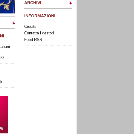
ARCHIVI
INFORMAZIONI
Credits
Contatta i gestori
NI
Feed RSS
tariani
090
li