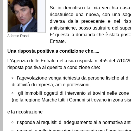
Se io demolisco la mia vecchia casa 
ricostruisco una nuova, con una sag
diversa dalla precedente e nel risp
antisismiche, posso usufruire del sup
E' questa la domanda che è stata posta
Alfonso Rossi
Entrate.
Una risposta positiva a condizione che.....
L'Agenzia delle Entrate nella sua risposta n. 455 del 7/10/2
risposta positiva al quesito a condizione che:
l'agevolazione venga richiesta da persone fisiche al di f
di attività di impresa, arti e professioni;
gli immobili oggetti di intervento si trovini nelle zon
(nella regione Marche tutti i Comuni si trovano in zona si
e la ricostruzione
risponda ai requisiti di adeguamento alla normativa ant
presenti quelle innovazioni necessarie per l’applicazio