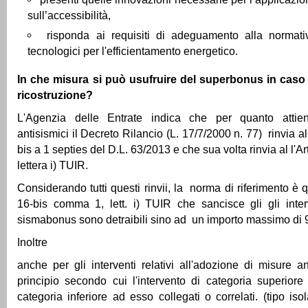
sull’accessibilità,
risponda ai requisiti di adeguamento alla normati
tecnologici per l'efficientamento energetico.
In che misura si può usufruire del superbonus in caso
ricostruzione?
L'Agenzia delle Entrate indica che per quanto attiene
antisismici il Decreto Rilancio (L. 17/7/2000 n. 77) rinvia al
bis a 1 septies del D.L. 63/2013 e che sua volta rinvia al l'A
lettera i) TUIR.
Considerando tutti questi rinvii, la norma di riferimento è que
16-bis comma 1, lett. i) TUIR che sancisce gli gli inte
sismabonus sono detraibili sino ad un importo massimo di 
Inoltre
anche per gli interventi relativi all'adozione di misure an
principio secondo cui l'intervento di categoria superiore
categoria inferiore ad esso collegati o correlati. (tipo is