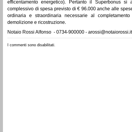
efficentamento energetico). Pertanto il Superbonus si a
complessivo di spesa previsto di € 96.000 anche alle spe
ordinaria e straordinaria necessarie al completamento d
demolizione e ricostruzione.
Notaio Rossi Alfonso - 0734-900000 - arossi@notaiorossi.it
I commenti sono disabilitati.