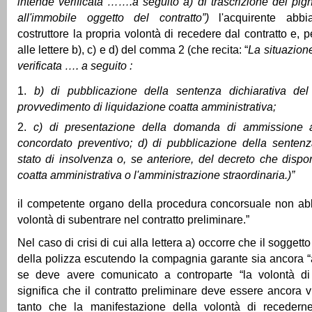
intende verificata …….a seguito a) di trascrizione del pig
all'immobile oggetto del contratto”)
l'acquirente abb
costruttore la propria volontà di recedere dal contratto e, pe
alle lettere b), c) e d) del comma 2 (che recita: “
La situazione
verificata …. a seguito :
b) di pubblicazione della sentenza dichiarativa del
provvedimento di liquidazione coatta amministrativa;
c) di presentazione della domanda di ammissione a
concordato preventivo; d) di pubblicazione della sentenz
stato di insolvenza o, se anteriore, del decreto che dispo
coatta amministrativa o l'amministrazione straordinaria.)”
il competente organo della procedura concorsuale non ab
volontà di subentrare nel contratto preliminare.”
Nel caso di crisi di cui alla lettera a) occorre che il soggett
della polizza escutendo la compagnia garante sia ancora 
se deve avere comunicato a controparte “la volontà di
significa che il contratto preliminare deve essere ancora vi
tanto che la manifestazione della volontà di receder