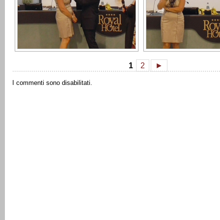
1
2
►
I commenti sono disabilitati.