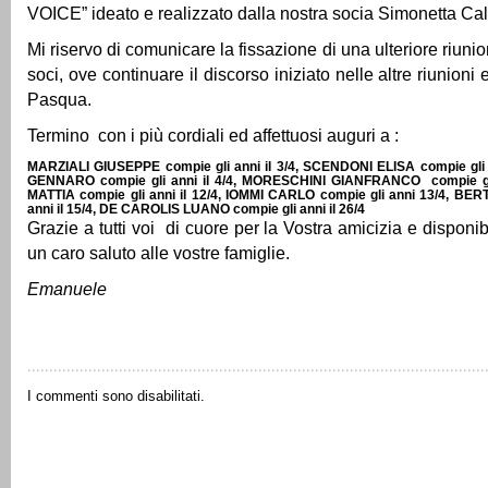
VOICE” ideato e realizzato dalla nostra socia Simonetta Cal
Mi riservo di comunicare la fissazione di una ulteriore riunion
soci, ove continuare il discorso iniziato nelle altre riunioni e
Pasqua.
Termino con i più cordiali ed affettuosi auguri a :
MARZIALI GIUSEPPE compie gli anni il 3/4, SCENDONI ELISA compie gli a
GENNARO compie gli anni il 4/4, MORESCHINI GIANFRANCO compie gli 
MATTIA compie gli anni il 12/4, IOMMI CARLO compie gli anni 13/4, BE
anni il 15/4, DE CAROLIS LUANO compie gli anni il 26/4
Grazie a tutti voi di cuore per la Vostra amicizia e disponi
un caro saluto alle vostre famiglie.
Emanuele
I commenti sono disabilitati.