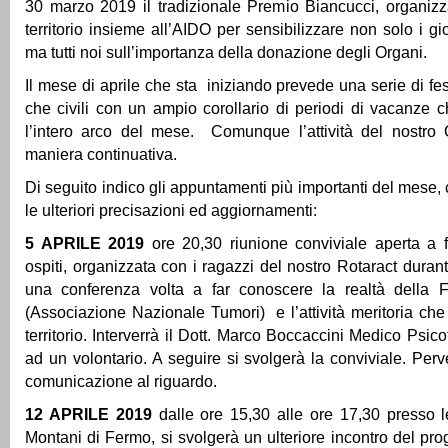
30 marzo 2019 il tradizionale Premio Biancucci, organizz
territorio insieme all’AIDO per sensibilizzare non solo i g
ma tutti noi sull’importanza della donazione degli Organi.
Il mese di aprile che sta iniziando prevede una serie di fest
che civili con un ampio corollario di periodi di vacanze 
l’intero arco del mese. Comunque l’attività del nostro
maniera continuativa.
Di seguito indico gli appuntamenti più importanti del mese, c
le ulteriori precisazioni ed aggiornamenti:
5 APRILE 2019
ore 20,30 riunione conviviale aperta a f
ospiti, organizzata con i ragazzi del nostro Rotaract duran
una conferenza volta a far conoscere la realtà della 
(Associazione Nazionale Tumori) e l’attività meritoria che
territorio. Interverrà il Dott. Marco Boccaccini Medico Psi
ad un volontario. A seguire si svolgerà la conviviale. Perv
comunicazione al riguardo.
12 APRILE 2019
dalle ore 15,30 alle ore 17,30 presso le 
Montani di Fermo, si svolgerà un ulteriore incontro del p