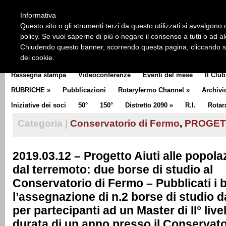
HOME
CHI SIAMO
LA STORIA DEL ROTARY
LA M
Informativa
CLUB COMMUNICATOR
Questo sito o gli strumenti terzi da questo utilizzati si avvalgono d
policy. Se vuoi saperne di più o negare il consenso a tutti o ad a
Chiudendo questo banner, scorrendo questa pagina, cliccando su 
dei cookie.
Rassegna stampa
Videoconferenze
Eventi del mese
Il Club
RUBRICHE
»
Pubblicazioni
Rotaryfermo Channel
»
Archivi
Iniziative dei soci
50°
150°
Distretto 2090
»
R.I.
Rotar
Categoria |
Conservatorio di Fermo
,
PROGET
2019.03.12 – Progetto Aiuti alle popolaz
dal terremoto: due borse di studio al
Conservatorio di Fermo – Pubblicati i 
l’assegnazione di n.2 borse di studio d
per partecipanti ad un Master di II° livel
durata di un anno presso il Conservato