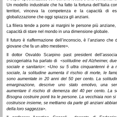
Un modello industriale che ha fatto la fortuna dell’Italia c
territori, vinceva la competenza e la capacità di e
globalizzazione che oggi spiazza gli anziani.
La filiera tende a porre ai margini le persone più anziane
capacità di stare nel mondo in una dimensione globale.
Il futuro è riaffermazione dell’inconscio, è l’anziano che 
giovane che fa un altro mestiere>.
Il dottor Osvaldo Scarpino past president dell’associa
psicogeriatria ha parlato di
<solitudine ed Alzheimer, due 
sociale e sanitario
>: <
Uno su 5 ultra cinquantenni è a r
sociale, la solitudine aumenta il rischio di morte, le fami
sono aumentate in 20 anni del 50 per cento. La solitud
emarginazione, descrive uno stato emotivo, una se
aumentare il rischio di demenza del 40 per cento. La so
Bisogna costruire ponti tra le persone. La vecchiaia non si
costruisce insieme, se mettiamo da parte gli anziani abbia
della loro saggezza
>.