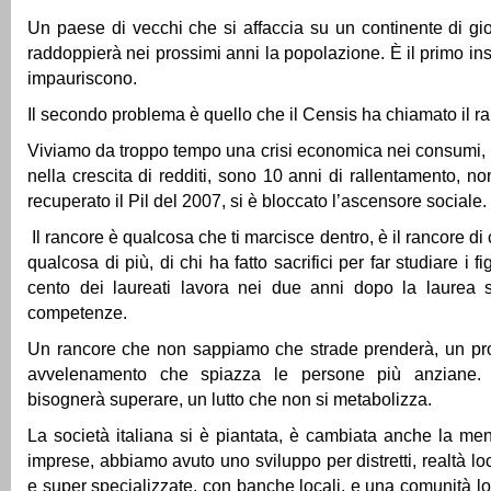
Un paese di vecchi che si affaccia su un continente di giov
raddoppierà nei prossimi anni la popolazione. È il primo ins
impauriscono.
Il secondo problema è quello che il Censis ha chiamato il ra
Viviamo da troppo tempo una crisi economica nei consumi, n
nella crescita di redditi, sono 10 anni di rallentamento, 
recuperato il Pil del 2007, si è bloccato l’ascensore sociale.
Il rancore è qualcosa che ti marcisce dentro, è il rancore di 
qualcosa di più, di chi ha fatto sacrifici per far studiare i fi
cento dei laureati lavora nei due anni dopo la laurea so
competenze.
Un rancore che non sappiamo che strade prenderà, un pr
avvelenamento che spiazza le persone più anziane.
bisognerà superare, un lutto che non si metabolizza.
La società italiana si è piantata, è cambiata anche la ment
imprese, abbiamo avuto uno sviluppo per distretti, realtà loca
e super specializzate, con banche locali, e una comunità l