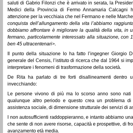
saluti di Gabrio Filonzi che è arrivato in serata, la Preside
Medici della Provincia di Fermo Annamaria Calcagni h
attenzione per la vecchiaia che nel Fermano e nelle Marche 
conquista dell’allungamento della vita l’abbiamo raggiunt
dobbiamo affrontare è migliorare la qualità della vita, in un
fermano, particolarmente interessato alla situazione, con 1
ben 45 ultracentenari>
.
Il punto della situazione lo ha fatto l’ingegner Giorgio D
generale del Censis, l’istituto di ricerca che dal 1964 si i
interpretare i fenomeni di trasformazione della società.
De Rita ha parlato di tre forti disallineamenti dentro
invecchiando:
Le persone vivono di più ma lo scorso anno sono nati
qualunque altro periodo e questo crea un problema di t
assistenza sociale, di dimensione strutturale dei servizi di a
I non autosufficienti raddoppieranno, e intanto abbiamo una
che sente di non avere risorse, capacità e prospettive, di fr
avanzamento età media.