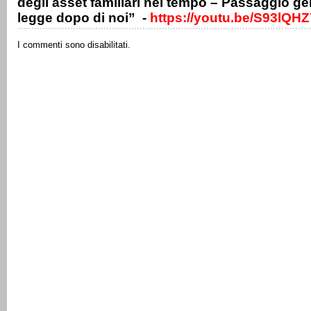
degli asset familiari nel tempo – Passaggio g
legge dopo di noi” -
https://youtu.be/S93lQH
I commenti sono disabilitati.