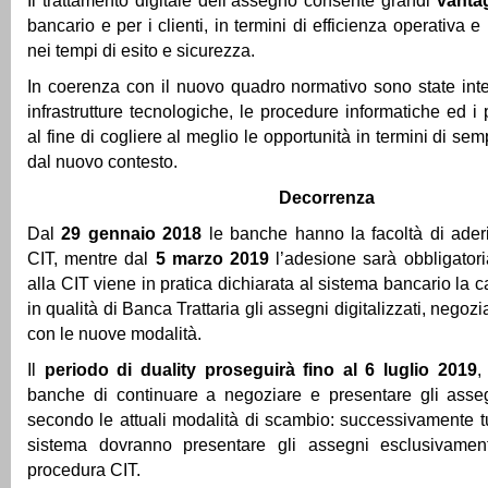
Il trattamento digitale dell’assegno consente grandi
vanta
bancario e per i clienti, in termini di efficienza operativa e 
nei tempi di esito e sicurezza.
In coerenza con il nuovo quadro normativo sono state inte
infrastrutture tecnologiche, le procedure informatiche ed i 
al fine di cogliere al meglio le opportunità in termini di semp
dal nuovo contesto.
Decorrenza
Dal
29 gennaio 2018
le banche hanno la facoltà di ader
CIT, mentre dal
5 marzo 2019
l’adesione sarà obbligator
alla CIT viene in pratica dichiarata al sistema bancario la c
in qualità di Banca Trattaria gli assegni digitalizzati, negozi
con le nuove modalità.
Il
periodo di duality proseguirà fino al 6 luglio 2019
,
banche di continuare a negoziare e presentare gli ass
secondo le attuali modalità di scambio: successivamente t
sistema dovranno presentare gli assegni esclusivame
procedura CIT.