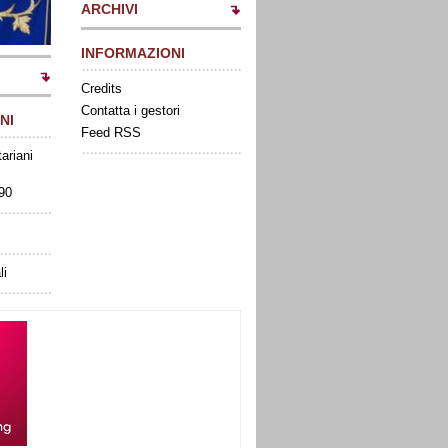
ARCHIVI
INFORMAZIONI
Credits
Contatta i gestori
NI
Feed RSS
tariani
090
li