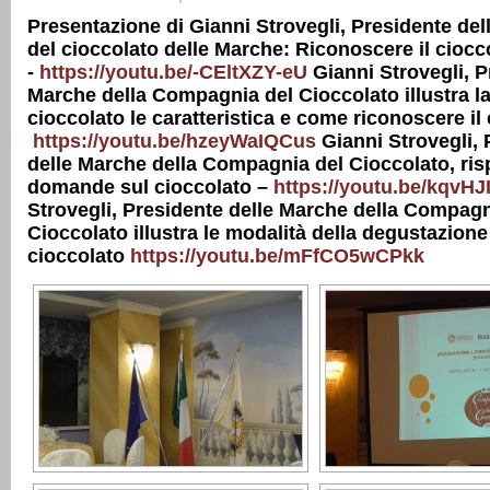
Presentazione di Gianni Strovegli, Presidente de
del cioccolato delle Marche: Riconoscere il ciocco
-
https://youtu.be/-CEltXZY-eU
Gianni Strovegli, P
Marche della Compagnia del Cioccolato illustra la
cioccolato le caratteristica e come riconoscere il
https://youtu.be/hzeyWaIQCus
Gianni Strovegli,
delle Marche della Compagnia del Cioccolato, ris
domande sul cioccolato –
https://youtu.be/kqvH
Strovegli, Presidente delle Marche della Compagn
Cioccolato illustra le modalità della degustazione d
cioccolato
https://youtu.be/mFfCO5wCPkk