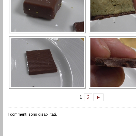
1
2
►
I commenti sono disabilitati.