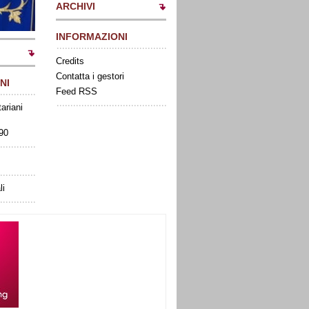
ARCHIVI
INFORMAZIONI
Credits
Contatta i gestori
NI
Feed RSS
tariani
090
li