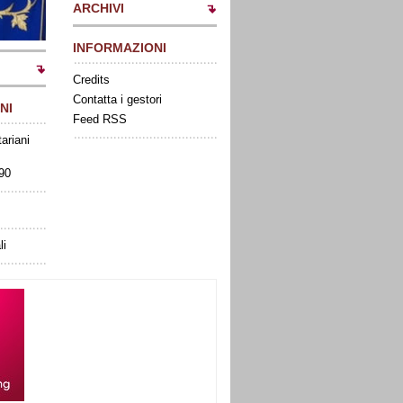
ARCHIVI
INFORMAZIONI
Credits
Contatta i gestori
NI
Feed RSS
tariani
090
li