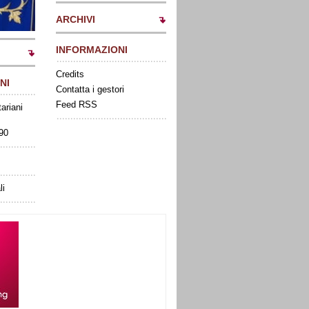
ARCHIVI
INFORMAZIONI
Credits
NI
Contatta i gestori
Feed RSS
tariani
090
li