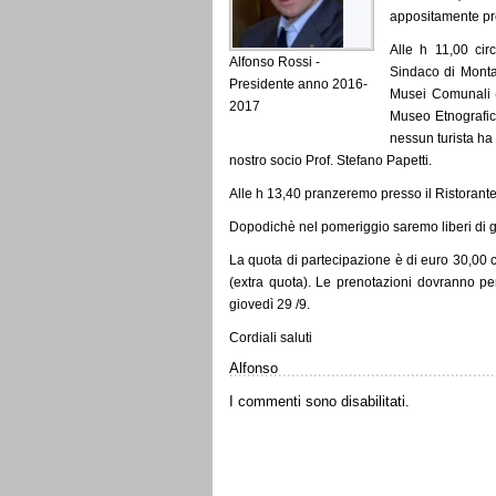
appositamente pr
Alle h 11,00 cir
Alfonso Rossi -
Sindaco di Montalt
Presidente anno 2016-
Musei Comunali (
2017
Museo Etnografico
nessun turista ha
nostro socio Prof. Stefano Papetti.
Alle h 13,40 pranzeremo presso il Ristorante
Dopodichè nel pomeriggio saremo liberi di go
La quota di partecipazione è di euro 30,00 c
(extra quota). Le prenotazioni dovranno per
giovedì 29 /9.
Cordiali saluti
Alfonso
I commenti sono disabilitati.