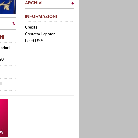
ARCHIVI
INFORMAZIONI
Credits
Contatta i gestori
NI
Feed RSS
tariani
090
li