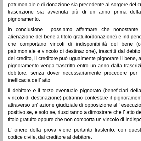
patrimoniale o di donazione sia precedente al sorgere del c
trascrizione sia avvenuta più di un anno prima della 
pignoramento.
In conclusione possiamo affermare che nonostante e
alienazione del bene a titolo gratuito(donazione) e indipen
che comportano vincoli di indisponibilità del bene (c
patrimoniale e vincolo di destinazione), trascritti dal debit
del credito, il creditore può ugualmente pignorare il bene, 
pignoramento venga trascritto entro un anno dalla trascrizi
debitore, senza dover necessariamente procedere per l
inefficacia dell' atto.
Il debitore e il terzo eventuale pignorato (beneficiari del
vincolo di destinazione) potranno contestare il pignorame
attraverso un' azione giudiziale di opposizione all' esecuzi
positivo se, e solo se, riusciranno a dimostrare che l' atto d
titolo gratuito oppure che non comporta un vincolo di indispo
L' onere della prova viene pertanto trasferito, con ques
codice civile, dal creditore al debitore.