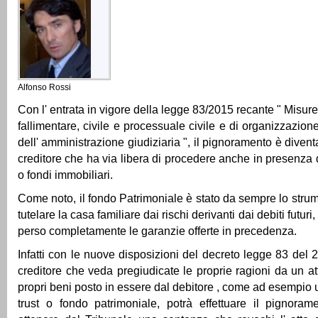
Alfonso Rossi
Con l' entrata in vigore della legge 83/2015 recante " Misure
fallimentare, civile e processuale civile e di organizzazio
dell' amministrazione giudiziaria ", il pignoramento è diventat
creditore che ha via libera di procedere anche in presenza d
o fondi immobiliari.
Come noto, il fondo Patrimoniale è stato da sempre lo strum
tutelare la casa familiare dai rischi derivanti dai debiti futur
perso completamente le garanzie offerte in precedenza.
Infatti con le nuove disposizioni del decreto legge 83 del 
creditore che veda pregiudicate le proprie ragioni da un at
propri beni posto in essere dal debitore , come ad esempio
trust o fondo patrimoniale, potrà effettuare il pignora