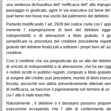
una sentenza dichiarativa dell' inefficacia dell' atto impugn
passaggio in giudicato, agire in via esecutiva sul bene de
quel bene non fosse mai uscito dal patrimonio del debitore.
Pertanto modificando l' art. 2929 del codice civile con l' app
inerente l' espropriazione di beni del debitore ogget
indisponibilità o di alienazioni a titolo gratuito, il 
semplificare la procedura del creditore procedente rispetto
gratuito del debitore finalizzati a sottrarre i propri beni all' 
creditore.
Cosi il creditore che sia pregiudicato da un atto del debitor
di vincolo di indisponibilità o di alienazione, che ha per og
o mobili iscritti in pubblici registri, compiuto a titolo gratu
al sorgere del credito, può procedere, munito di titolo esec
forzata, ancorchè non abbia preventivamente ottenuto sen
di inefficacia, se trascrive il pignoramento nel termine di un
cui l' atto è stato trascritto.
Naturalmente , il debitore o il donatario possono proporr
esecuzione eccependo che l' atto di conferimento d