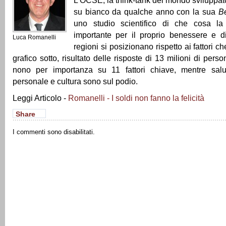
L’OCSE, la think-tank del mondo sviluppat
su bianco da qualche anno con la sua
Be
uno studio scientifico di che cosa la
importante per il proprio benessere e 
Luca Romanelli
regioni si posizionano rispetto ai fattori che
grafico sotto, risultato delle risposte di 13 milioni di perso
nono per importanza su 11 fattori chiave, mentre salu
personale e cultura sono sul podio.
Leggi Articolo -
Romanelli - I soldi non fanno la felicità
Share
I commenti sono disabilitati.