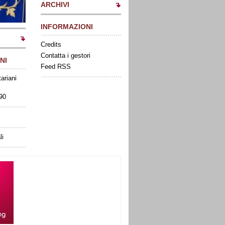
ARCHIVI
INFORMAZIONI
Credits
Contatta i gestori
NI
Feed RSS
tariani
090
li