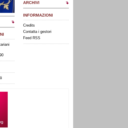
ARCHIVI
INFORMAZIONI
Credits
Contatta i gestori
NI
Feed RSS
tariani
090
li