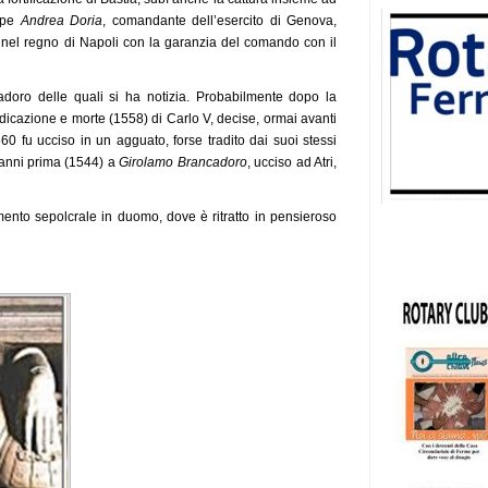
cipe
Andrea Doria
, comandante dell’esercito di Genova,
pe nel regno di Napoli con la garanzia del comando con il
doro delle quali si ha notizia. Probabilmente dopo la
bidicazione e morte (1558) di Carlo V, decise, ormai avanti
560 fu ucciso in un agguato, forse tradito dai suoi stessi
 anni prima (1544) a
Girolamo Brancadoro
, ucciso ad Atri,
mento sepolcrale in duomo, dove è ritratto in pensieroso