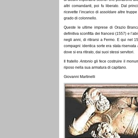
altri comandanti, poi fu liberato. Dal prin
ricevette l’incarico di assoldare altre trup
grado di colonnello.
Queste le ultime imprese di Orazio Branca
definitiva sconfitta dei francesi (1557) e l’a
negli anni, di ritirarsi a Fermo. E qui nel 1
compagni: identica sorte era stata riservata
dove si era ritirato, dai suoi stessi servitori.
Il fratello
Antonio
gli fece costruire il monu
riposo nella sua armatura di capitano.
Giovanni Martinelli