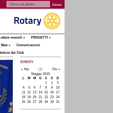
Lettere mensili
»
PROGETTI
»
New
»
Comunicazioni
Notizie dai Club
EVENTI
« Apr
Giu »
Maggio 2015
L
M
M
G
V
S
D
1
2
3
4
5
6
7
8
9
10
11
12
13
14
15
16
17
18
19
20
21
22
23
24
25
26
27
28
29
30
31