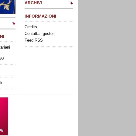
ARCHIVI
INFORMAZIONI
Credits
Contatta i gestori
NI
Feed RSS
tariani
090
li