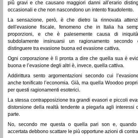
più̀ gravi e che causano maggiori danni all'erario distin
occasionali e che non nascondono un intento fraudolento.
La sensazione, però, è che dietro la rinnovata atten
dell'evasione fiscale, fenomeno che in Italia ha sem
proporzioni, e che è palesemente causa di iniquit
subdolamente insinuarsi un ragionamento secondo 
distinguere tra evasione buona ed evasione cattiva.
Ogni corporazione è lì pronta a dire che quella sua è ev
buona e l’evasione degli altri è, invece, quella cattiva.
Addirittura sento argomentazioni secondo cui l’evasion
anche tonificato l’economia. Già, ma quella Woodoo propria
per questi ragionamenti esoterici.
La stessa contrapposizione tra grandi evasori e piccoli evas
distorsione della realtà tendente a piegarla agli interessi
parte.
No, secondo me questa o quella pari son e, quando 
accertata debbono scattare le più opportune azioni di contra