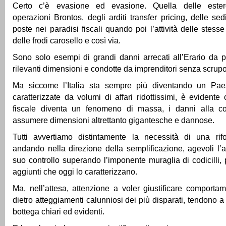
Certo c’è evasione ed evasione. Quella delle esterov
operazioni Brontos, degli arditi transfer pricing, delle sed
poste nei paradisi fiscali quando poi l’attività delle stesse
delle frodi carosello e così via.
Sono solo esempi di grandi danni arrecati all’Erario da p
rilevanti dimensioni e condotte da imprenditori senza scrupo
Ma siccome l’Italia sta sempre più diventando un Paes
caratterizzate da volumi di affari ridottissimi, è evidente
fiscale diventa un fenomeno di massa, i danni alla col
assumere dimensioni altrettanto gigantesche e dannose.
Tutti avvertiamo distintamente la necessità di una rif
andando nella direzione della semplificazione, agevoli l
suo controllo superando l’imponente muraglia di codicilli
aggiunti che oggi lo caratterizzano.
Ma, nell’attesa, attenzione a voler giustificare comportam
dietro atteggiamenti calunniosi dei più disparati, tendono a 
bottega chiari ed evidenti.