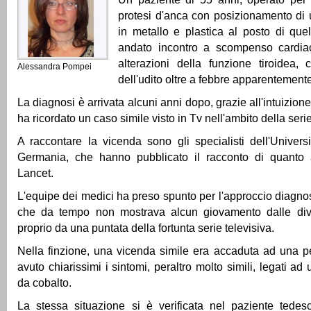
protesi d'anca con posizionamento di 
in metallo e plastica al posto di que
andato incontro a scompenso cardiac
alterazioni della funzione tiroidea, 
Alessandra Pompei
dell'udito oltre a febbre apparentemen
La diagnosi è arrivata alcuni anni dopo, grazie all'intuizio
ha ricordato un caso simile visto in Tv nell'ambito della ser
A raccontare la vicenda sono gli specialisti dell'Univers
Germania, che hanno pubblicato il racconto di quanto
Lancet.
L'equipe dei medici ha preso spunto per l'approccio diagno
che da tempo non mostrava alcun giovamento dalle dive
proprio da una puntata della fortunta serie televisiva.
Nella finzione, una vicenda simile era accaduta ad una 
avuto chiarissimi i sintomi, peraltro molto simili, legati 
da cobalto.
La stessa situazione si è verificata nel paziente tede