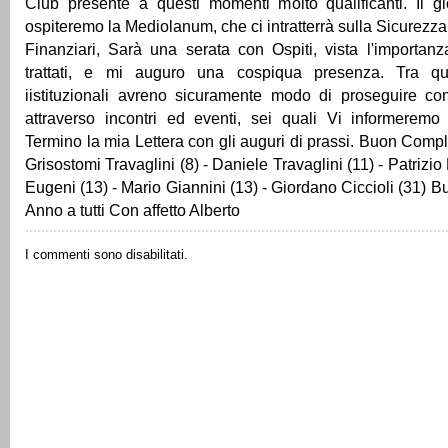
Club presente a questi momenti molto qualificanti. Il 
ospiteremo la Mediolanum, che ci intratterrà sulla Sicurezza
Finanziari, Sarà una serata con Ospiti, vista l'importan
trattati, e mi auguro una cospiqua presenza. Tra q
iistituzionali avreno sicuramente modo di proseguire con
attraverso incontri ed eventi, sei quali Vi informeremo
Termino la mia Lettera con gli auguri di prassi. Buon Comp
Grisostomi Travaglini (8) - Daniele Travaglini (11) - Patrizio
Eugeni (13) - Mario Giannini (13) - Giordano Ciccioli (31) 
Anno a tutti Con affetto Alberto
I commenti sono disabilitati.