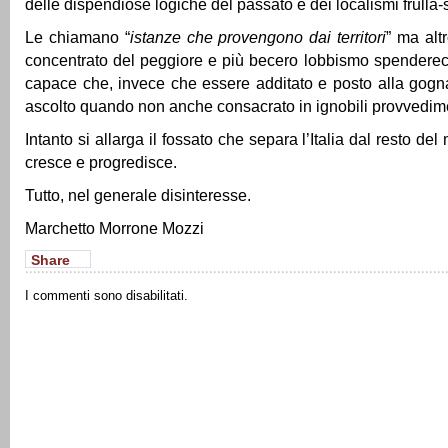
delle dispendiose logiche del passato e dei localismi frulla-s
Le chiamano “
istanze che provengono dai territori
” ma alt
concentrato del peggiore e più becero lobbismo spendereccio
capace che, invece che essere additato e posto alla gogn
ascolto quando non anche consacrato in ignobili provvedimen
Intanto si allarga il fossato che separa l’Italia dal resto d
cresce e progredisce.
Tutto, nel generale disinteresse.
Marchetto Morrone Mozzi
Share
I commenti sono disabilitati.