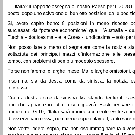
E l’Italia? Il rapporto assegna al nostro Paese per il 2028 i
posto, dopo uno scivolone di ben otto posizioni dalle posizion
Si, avete capito bene: 8 posizioni in meno rispetto 
surclassati da “potenze economiche” quali l’Australia – qua
Turchia – dodicesima – e la Corea - undicesima – solo per f
Non posso fare a meno di segnalare come la notizia sia
sottaciuta dai principali mezzi d’informazione alle pres
tempo, con problemi di ben più modesto spessore.
Forse non faremo le larghe intese. Ma le larghe omissioni, qu
Insomma, sia da destra come da sinistra, la notizia e
interessa.
Già, da destra come da sinistra. Ma stando dentro il Paes
può che apparire in tutta la sua gravità. Basti pensare 
riunioni del G-10, l’Italia sarà irrimediabilmente esclusa 
di esservi riammessa, nemmeno dopo i play-off, tanto saremo
Non vorrei riderci sopra, ma non oso immaginare la diver