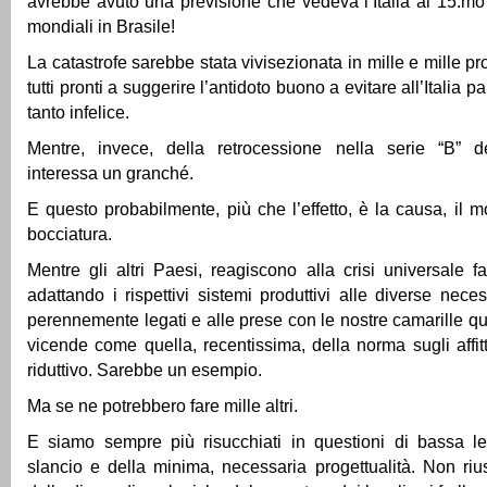
avrebbe avuto una previsione che vedeva l’Italia al 15.mo
mondiali in Brasile!
La catastrofe sarebbe stata vivisezionata in mille e mille pr
tutti pronti a suggerire l’antidoto buono a evitare all’Italia 
tanto infelice.
Mentre, invece, della retrocessione nella serie “B” d
interessa un granché.
E questo probabilmente, più che l’effetto, è la causa, il m
bocciatura.
Mentre gli altri Paesi, reagiscono alla crisi universale 
adattando i rispettivi sistemi produttivi alle diverse nece
perennemente legati e alle prese con le nostre camarille qu
vicende come quella, recentissima, della norma sugli affitt
riduttivo. Sarebbe un esempio.
Ma se ne potrebbero fare mille altri.
E siamo sempre più risucchiati in questioni di bassa 
slancio e della minima, necessaria progettualità. Non riu