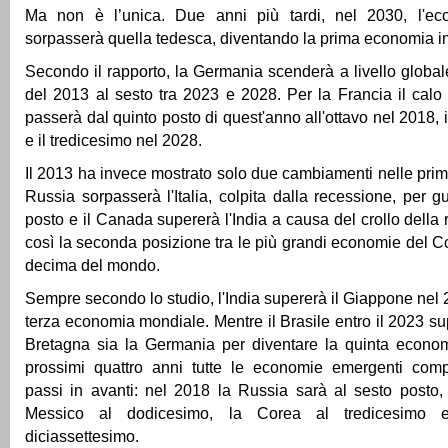
Ma non è l’unica. Due anni più tardi, nel 2030, l'eco
sorpasserà quella tedesca, diventando la prima economia i
Secondo il rapporto, la Germania scenderà a livello global
del 2013 al sesto tra 2023 e 2028. Per la Francia il calo
passerà dal quinto posto di quest'anno all'ottavo nel 2018,
e il tredicesimo nel 2028.
Il 2013 ha invece mostrato solo due cambiamenti nelle pri
Russia sorpasserà l'Italia, colpita dalla recessione, per g
posto e il Canada supererà l'India a causa del crollo della
così la seconda posizione tra le più grandi economie del
decima del mondo.
Sempre secondo lo studio, l'India supererà il Giappone nel
terza economia mondiale. Mentre il Brasile entro il 2023 su
Bretagna sia la Germania per diventare la quinta econo
prossimi quattro anni tutte le economie emergenti comp
passi in avanti: nel 2018 la Russia sarà al sesto posto, l
Messico al dodicesimo, la Corea al tredicesimo 
diciassettesimo.