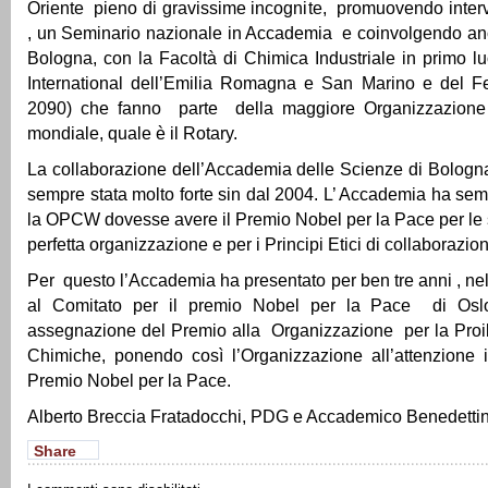
Oriente pieno di gravissime incognite, promuovendo inter
, un Seminario nazionale in Accademia e coinvolgendo anc
Bologna, con la Facoltà di Chimica Industriale in primo l
International dell’Emilia Romagna e San Marino e del Fe
2090) che fanno parte della maggiore Organizzazione
mondiale, quale è il Rotary.
La collaborazione dell’Accademia delle Scienze di Bolo
sempre stata molto forte sin dal 2004. L’ Accademia ha se
la OPCW dovesse avere il Premio Nobel per la Pace per le su
perfetta organizzazione e per i Principi Etici di collaborazio
Per questo l’Accademia ha presentato per ben tre anni , n
al Comitato per il premio Nobel per la Pace di Oslo
assegnazione del Premio alla Organizzazione per la Proib
Chimiche, ponendo così l’Organizzazione all’attenzione i
Premio Nobel per la Pace.
Alberto Breccia Fratadocchi, PDG e Accademico Benedetti
Share