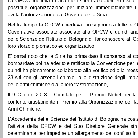
La OPCW metteva in allarme i suoi Laboratori ed i suoi Is
possibile organizzazione per iniziare immediatamente i 
avuta l’autorizzazione dal Governo della Siria.
Nel frattempo la OPCW chiedeva un supporto a tutte le O
Governative associate associate alla OPCW e quindi an
delle Scienze dell’Istituto di Bologna di far conoscere all’O
loro sforzo diplomatico ed organizzativo.
E’ ormai noto che la Siria ha prima dato il consenso al co
bombardate poi ha aderito e ratificato la Convenzione per 
quindi ha pienamente collaborato alla verifica ed alla mess
23 siti con gli arsenali chimici, alla distruzione degli imp
delle armi chimiche o alla loro trasformazione,
Il 9 Ottobre 2013 il Comitato per il Premio Nobel per l
conferito giustamente il Premio alla Organizzazione per la
Armi Chimiche.
L’Accademia delle Scienze dell’Istituto di Bologna ha cos
l’attività della OPCW e del Suo Direttore Generale si
determinante per impedire un allargamento del conflitto in