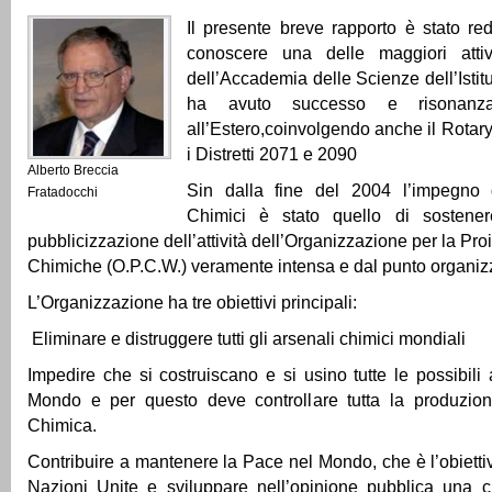
Il presente breve rapporto è stato reda
conoscere una delle maggiori attivi
dell’Accademia delle Scienze dell’Istit
ha avuto successo e risonanz
all’Estero,coinvolgendo anche il Rotary
i Distretti 2071 e 2090
Alberto Breccia
Sin dalla fine del 2004 l’impegno 
Fratadocchi
Chimici è stato quello di sostener
pubblicizzazione dell’attività dell’Organizzazione per la Pro
Chimiche (O.P.C.W.) veramente intensa e dal punto organizza
L’Organizzazione ha tre obiettivi principali:
Eliminare e distruggere tutti gli arsenali chimici mondiali
Impedire che si costruiscano e si usino tutte le possibili
Mondo e per questo deve controllare tutta la produzio
Chimica.
Contribuire a mantenere la Pace nel Mondo, che è l’obiettiv
Nazioni Unite e sviluppare nell’opinione pubblica una c